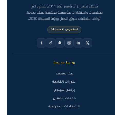
معهد تدريبي رائد تأسس عام 2011، يقدّم برامج
ودبلومات واستشارات مؤسسية معتمدة محليًا ودوليًا،
تواكب متطلبات سوق العمل ورؤية المملكة 2030.
استعرض الاعتمادات
روابط سريعة
عن المعهد
الدورات القادمة
برامج الدبلوم
خدمات الأعمال
الشهادات الاحترافية