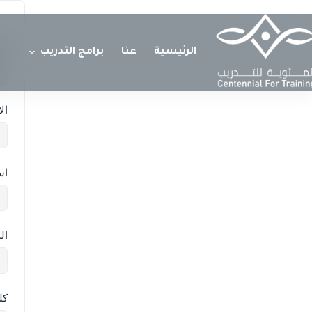
ال
الرئيسية
عنا
برامج التدريب
ال
اس
ال
كل