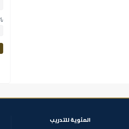
تأ
المئوية للتدريب