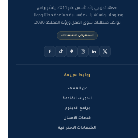
معهد تدريبي رائد تأسس عام 2011، يقدّم برامج
ودبلومات واستشارات مؤسسية معتمدة محليًا ودوليًا،
تواكب متطلبات سوق العمل ورؤية المملكة 2030.
استعرض الاعتمادات
روابط سريعة
عن المعهد
الدورات القادمة
برامج الدبلوم
خدمات الأعمال
الشهادات الاحترافية