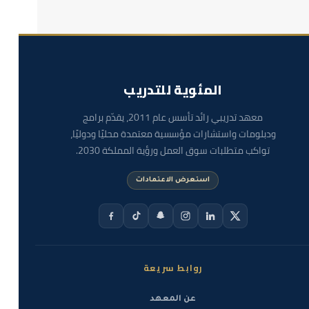
المئوية للتدريب
معهد تدريبي رائد تأسس عام 2011، يقدّم برامج
ودبلومات واستشارات مؤسسية معتمدة محليًا ودوليًا،
تواكب متطلبات سوق العمل ورؤية المملكة 2030.
استعرض الاعتمادات
روابط سريعة
عن المعهد