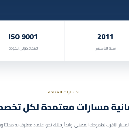
ISO 9001
2011
سنة التأسيس
اعتماد دولي للجودة
المسارات المتاحة
انية مسارات معتمدة لكل تخص
المسار الأقرب لطموحك المهني، وابدأ رحلتك نحو اعتماد معترف به محليًا ودول