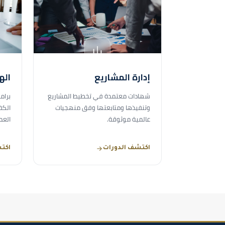
إدارة المشاريع
اله
شهادات معتمدة في تخطيط المشاريع
برام
وتنفيذها ومتابعتها وفق منهجيات
الكف
عالمية موثوقة.
العم
اكتشف الدورات
اكت