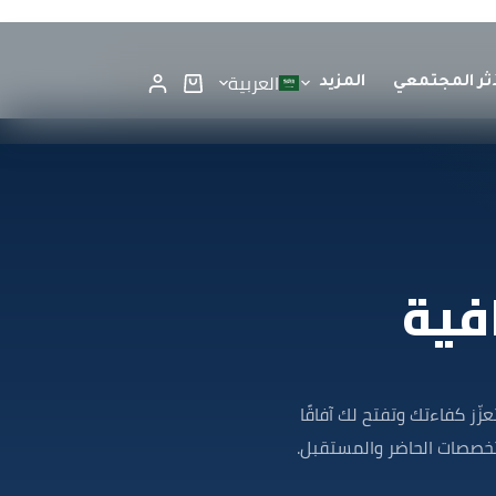
العربية
أثر المجتمعي
المزيد
فية
ّز كفاءتك وتفتح لك آفاقًا
خصصات الحاضر والمستقبل.