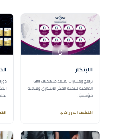
الابتكار
الذ
برامج ومسارات تعتمد منهجيات GInI
دورا
العالمية لتنمية الفكر الابتكاري وقيادته
الذك
مؤسسيًا.
بكفا
اكتشف الدورات
اكت