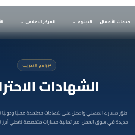
خدمات الأعمال
الدبلوم
المركز الاعلامي
ال
برامج التدريب
الشهادات الاحترا
طوّر مسارك المهني واحصل على شهادات معتمدة محليًا ودوليًا تعز
جديدة في سوق العمل، عبر ثمانية مسارات متخصصة تغطي أبرز ت