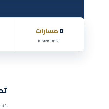
8
مسارات
تخصصات معتمدة
ثم
اختر 