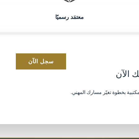
معتمَد رسميًا
سجل الآن
ك الآن
كتبية بخطوة تغيّر مسارك المهني.