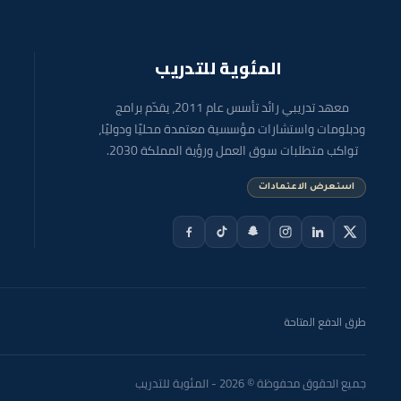
المئوية للتدريب
معهد تدريبي رائد تأسس عام 2011، يقدّم برامج
ودبلومات واستشارات مؤسسية معتمدة محليًا ودوليًا،
تواكب متطلبات سوق العمل ورؤية المملكة 2030.
استعرض الاعتمادات
طرق الدفع المتاحة
جميع الحقوق محفوظة © 2026 - المئوية للتدريب