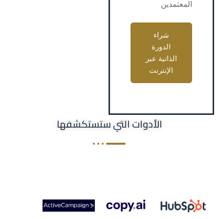
المعتمدين
شراء
الدورة
الذاتية عبر
الإنترنت
الأدوات التي ستستكشفها