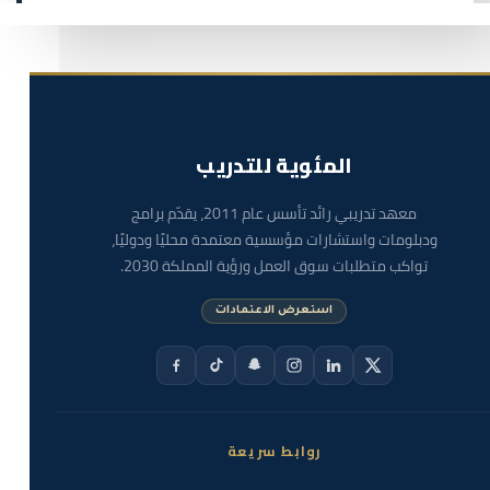
المئوية للتدريب
معهد تدريبي رائد تأسس عام 2011، يقدّم برامج
ودبلومات واستشارات مؤسسية معتمدة محليًا ودوليًا،
تواكب متطلبات سوق العمل ورؤية المملكة 2030.
استعرض الاعتمادات
روابط سريعة