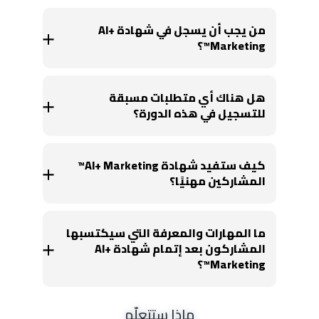
من يجب أن يسجل في شهادة AI+
Marketing™؟
هل هناك أي متطلبات مسبقة
للتسجيل في هذه الدورة؟
كيف ستفيد شهادة AI+ Marketing™
المشاركين مهنيًا؟
ما المهارات والمعرفة التي سيكتسبها
المشاركون بعد إتمام شهادة AI+
Marketing™؟
ماذا ستتعلّم