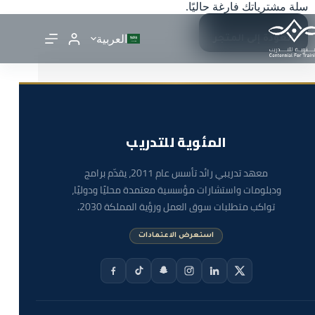
سلة مشترياتك فارغة حاليًا.
العربية
العودة إلى المتجر
المئوية للتدريب
معهد تدريبي رائد تأسس عام 2011، يقدّم برامج
ودبلومات واستشارات مؤسسية معتمدة محليًا ودوليًا،
تواكب متطلبات سوق العمل ورؤية المملكة 2030.
استعرض الاعتمادات