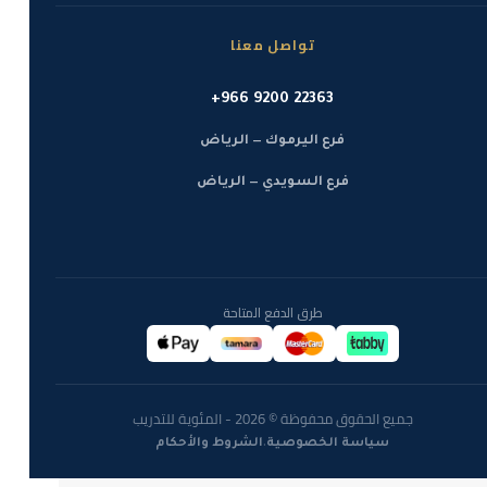
تواصل معنا
+966 9200 22363
فرع اليرموك — الرياض
فرع السويدي — الرياض
طرق الدفع المتاحة
جميع الحقوق محفوظة © 2026 - المئوية للتدريب
·
سياسة الخصوصية
الشروط والأحكام