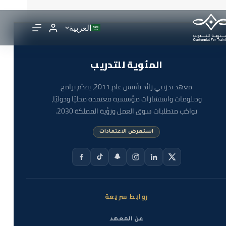
العربية
المئوية للتدريب
معهد تدريبي رائد تأسس عام 2011، يقدّم برامج
ودبلومات واستشارات مؤسسية معتمدة محليًا ودوليًا،
تواكب متطلبات سوق العمل ورؤية المملكة 2030.
استعرض الاعتمادات
روابط سريعة
عن المعهد