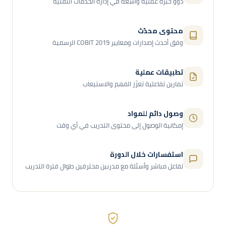
ذوو خبرة عملية واسعة في إدارة الخدمات التقنية
محتوى محدّث
وفق أحدث إصدارات ومعايير COBIT 2019 الرسمية
تطبيقات عملية
تمارين تفاعلية تعزّز الفهم والاستيعاب
وصول دائم للمواد
إمكانية الوصول إلى محتوى التدريب في أي وقت
استفسارات خلال الدورة
تفاعل مباشر وأسئلة مع مدربين محترفين طوال فترة التدريب