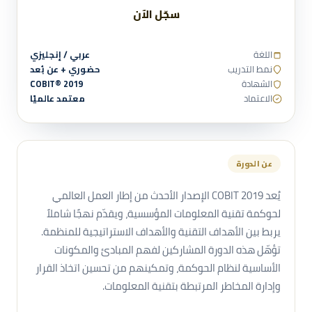
سجّل الآن
اللغة
عربي / إنجليزي
نمط التدريب
حضوري + عن بُعد
الشهادة
COBIT® 2019
الاعتماد
معتمد عالميًا
عن الدورة
يُعد COBIT 2019 الإصدار الأحدث من إطار العمل العالمي
لحوكمة تقنية المعلومات المؤسسية، ويقدّم نهجًا شاملاً
يربط بين الأهداف التقنية والأهداف الاستراتيجية للمنظمة.
تؤهّل هذه الدورة المشاركين لفهم المبادئ والمكونات
الأساسية لنظام الحوكمة، وتمكينهم من تحسين اتخاذ القرار
وإدارة المخاطر المرتبطة بتقنية المعلومات.