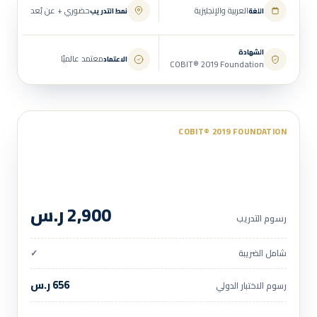
العربية والإنجليزية
حضوري + عن بُعد
اللغة
نمط التدريب
الشهادة
معتمد عالميًا
الاعتماد
COBIT® 2019 Foundation
COBIT® 2019 FOUNDATION
أساسيات حوكمة تقنية المعلومات
2,900 ر.س
رسوم التدريب
شامل الضريبة
✓
656 ر.س
رسوم الاختبار الدولي