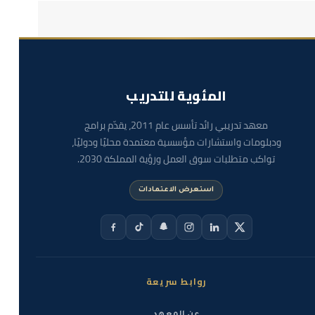
المئوية للتدريب
معهد تدريبي رائد تأسس عام 2011، يقدّم برامج
ودبلومات واستشارات مؤسسية معتمدة محليًا ودوليًا،
تواكب متطلبات سوق العمل ورؤية المملكة 2030.
استعرض الاعتمادات
روابط سريعة