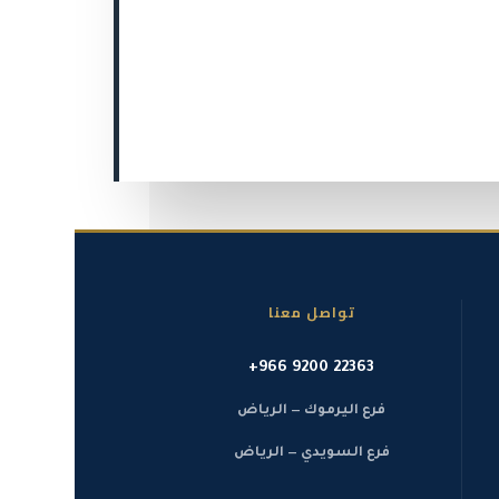
تواصل معنا
+966 9200 22363
فرع اليرموك — الرياض
فرع السويدي — الرياض