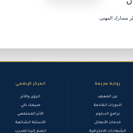
ن
ّر مسارك المهني.
روابط سريعة
المركز الإعلامي
عن المعهد
الرؤى والأثر
الدورات القادمة
صيفك ذكي
برامج الدبلوم
الأثر المجتمعي
خدمات الأعمال
الأسئلة الشائعة
الشهادات الاحترافية
انضم إلينا كمدرب