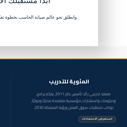
ابدأ مستقبلك الآ
وانطلق نحو عالم صيانة الحاسب بخطوة تغي
المئوية للتدريب
معهد تدريبي رائد تأسس عام 2011، يقدّم برامج
ودبلومات واستشارات مؤسسية معتمدة محليًا ودوليًا،
تواكب متطلبات سوق العمل ورؤية المملكة 2030.
استعرض الاعتمادات