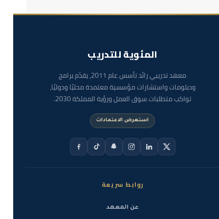
المئوية للتدريب
معهد تدريبي رائد تأسس عام 2011، يقدّم برامج
ودبلومات واستشارات مؤسسية معتمدة محليًا ودوليًا،
تواكب متطلبات سوق العمل ورؤية المملكة 2030.
استعرض الاعتمادات
روابط سريعة
عن المعهد