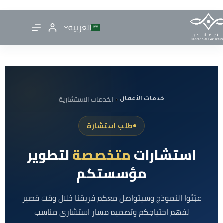
العربية
الخدمات الاستشارية
خدمات الأعمال
طلب استشارة
استشارات
متخصصة
لتطوير
مؤسستكم
عبّئوا النموذج وسيتواصل معكم فريقنا خلال وقت قصير
لفهم احتياجكم وتصميم مسار استشاري مناسب