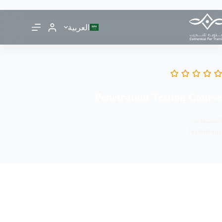
العربية
Penetration Testing Course
التصنيفات :
قائمتي المفضلة
مشاركة
Technology