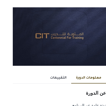
معلومات الدورة
التقييمات
عن الدورة
نبذة عامة عن البرنامج