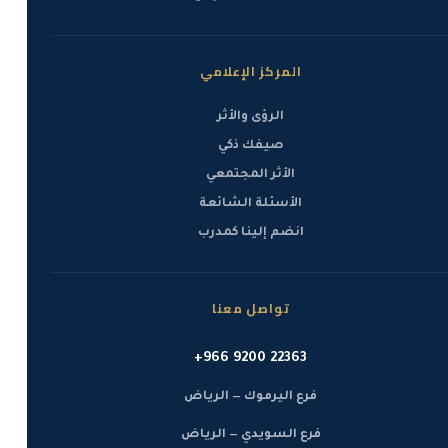
المركز الإعلامي
الرؤى والأثر
صيفك ذكي
الأثر المجتمعي
الأسئلة الشائعة
انضم إلينا كمدرب
تواصل معنا
+966 9200 22363
فرع اليرموك — الرياض
فرع السويدي — الرياض