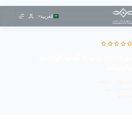
العربية
دورة إعداد وصياغة العقود الهندسية
والإنشائية
التصنيفات :
الشهادات
,
الإحترافية
دورات
قائمتي المفضلة
مشاركة
الهندسة