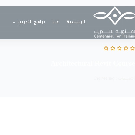
الرئيسية
عنا
برامج التدريب
Architectural Revit Course
التصنيفات :
Engineering