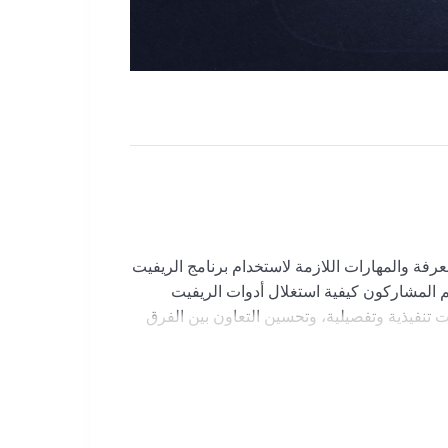
عرفة والمهارات اللازمة لاستخدام برنامج الريفيت
م المشاركون كيفية استغلال أدوات الريفيت
(BIM) دقيقة، وإنشاء رسومات تنفيذية وتفصيلية، وتحسين التعاون بين الفرق