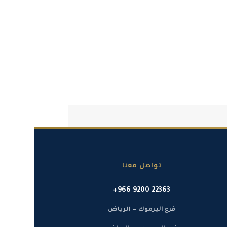
تواصل معنا
+966 9200 22363
فرع اليرموك — الرياض