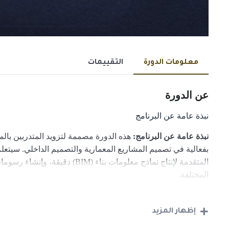
معلومات الدورة
التقييمات
عن الدورة
نبذة عامة عن البرنامج
نبذة عامة عن البرنامج:
هذه الدورة مصممة لتزويد المتدربين بالم
بفعالية في تصميم المشاريع المعمارية والتصميم الداخلي. سيتعل
المتقدمة لإنتاج نماذج معلومات بناء 
المختلفة.
تشمل الدورة المحاور التالية:
إظهار المزيد
مقدمة في برنامج الريفيت: