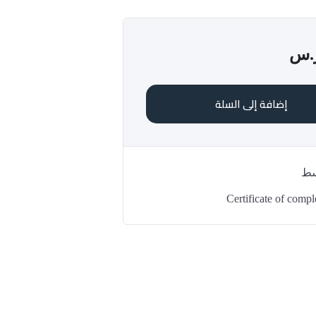
.س
إضافة إلى السلة
سط
Certificate of compl