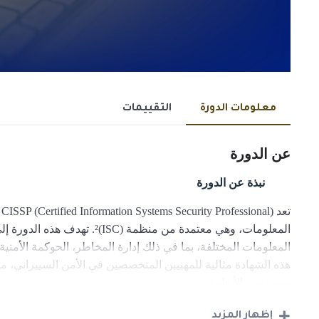
معلومات الدورة
التقييمات
عن الدورة
نبذة عن الدورة
ت
المعلومات، وهي معتمدة من منظمة (
المعلومات المختلفة، بما في ذلك إدارة المخاطر، الحوكمة الأمنية،
هذه الشهادة مثالية للمهنيين المتخصصين في الأمن السيبراني، 
ومهندسي الأنظمة.
إظهار المزيد
أهداف الدورة