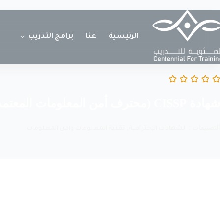
الرئيسية
عنا
برامج التدريب
شهادة CISSP (محترف أمن المعلومات المعتمد)
التصنيفات :
,
الشهادات الإحترافية
تقنية المعلومات وامن المعلومات