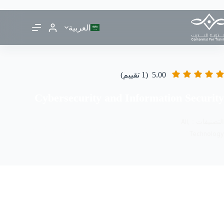
العربية
5.00
(1 تقييم)
Cybersecurity and Information Security
التصنيفات :
,
All
قائمتي المفضلة
مشاركة
Technology