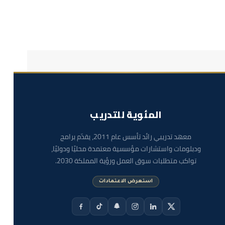
المئوية للتدريب
معهد تدريبي رائد تأسس عام 2011، يقدّم برامج
ودبلومات واستشارات مؤسسية معتمدة محليًا ودوليًا،
تواكب متطلبات سوق العمل ورؤية المملكة 2030.
استعرض الاعتمادات