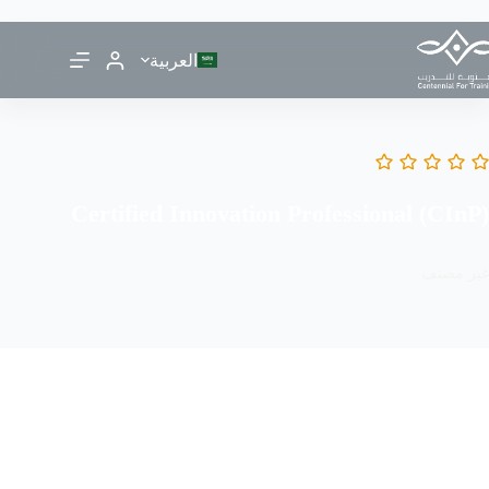
العربية
Certified Innovation Professional (CInP)
غير مصنف
قائمتي المفضلة
مشاركة