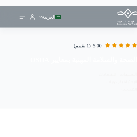
العربية
5.00
(1 تقييم)
الصحة والسلامة المهنية بمعايير OSHA
التصنيفات :
الشهادات
,
الإحترافية
دورات
قائمتي المفضلة
مشاركة
الهندسة