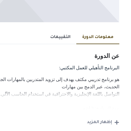
معلومات الدورة
التقييمات
عن الدورة
البرنامج التأهيلي للعمل المكتبي:
هو برنامج تدريبي مكثف يهدف إلى تزويد المتدربين بالمهارات الجو
الحديث، عبر الدمج بين مهارات
التواصل باللغة الإنجليزية والاحترافية في استخدام الحاسب الآلي.
مدة البرنامج: 3 اشهر
الهدف العام:
إظهار المزيد