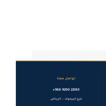
تواصل معنا
+966 9200 22363
فرع اليرموك — الرياض