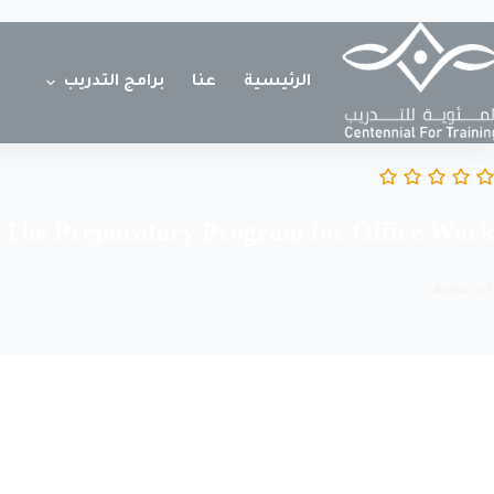
الرئيسية
عنا
برامج التدريب
The Preparatory Program for Office Work
غير مصنف