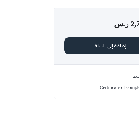
2,
ر.س
إضافة إلى السلة
سط
Certificate of compl