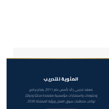
المئوية للتدريب
معهد تدريبي رائد تأسس عام 2011، يقدّم برامج
ودبلومات واستشارات مؤسسية معتمدة محليًا ودوليًا،
تواكب متطلبات سوق العمل ورؤية المملكة 2030.