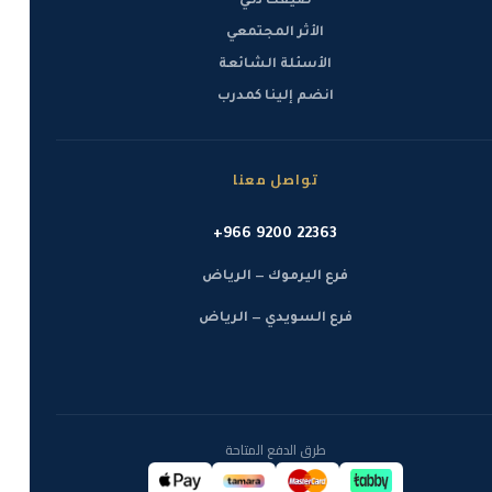
صيفك ذكي
الأثر المجتمعي
الأسئلة الشائعة
انضم إلينا كمدرب
تواصل معنا
+966 9200 22363
فرع اليرموك — الرياض
فرع السويدي — الرياض
طرق الدفع المتاحة