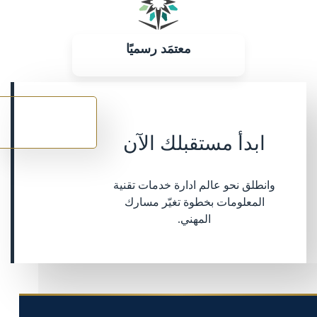
معتمَد رسميًا
سجل
الآن
ابدأ مستقبلك الآن
وانطلق نحو عالم ادارة خدمات تقنية
المعلومات بخطوة تغيّر مسارك
المهني.