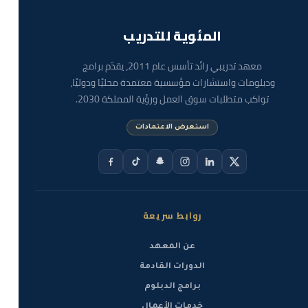
المئوية للتدريب
معهد تدريبي رائد تأسس عام 2011، يقدّم برامج
ودبلومات واستشارات مؤسسية معتمدة محليًا ودوليًا،
تواكب متطلبات سوق العمل ورؤية المملكة 2030.
استعرض الاعتمادات
روابط سريعة
عن المعهد
الدورات القادمة
برامج الدبلوم
خدمات الأعمال