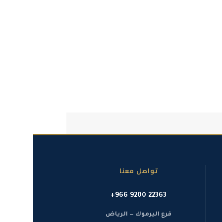
تواصل معنا
+966 9200 22363
فرع اليرموك — الرياض