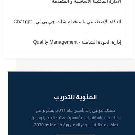
الادارة المكتبية الاساسية و المتقدمة
الذكاء الإصطناعي باستخدام شات جي بي تي - Chat gpt
إدارة الجودة الشاملة - Quality Management
المئوية للتدريب
معهد تدريبي رائد تأسس عام 2011، يقدّم برامج
ودبلومات واستشارات مؤسسية معتمدة محليًا ودوليًا،
تواكب متطلبات سوق العمل ورؤية المملكة 2030.