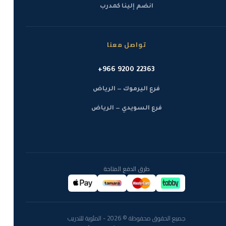
انضم إلينا كمدرب
تواصل معنا
+966 9200 22363
فرع اليرموك — الرياض
فرع السويدي — الرياض
طرق الدفع المتاحة
جميع الحقوق محفوظة © 2026 - المئوية للتدريب