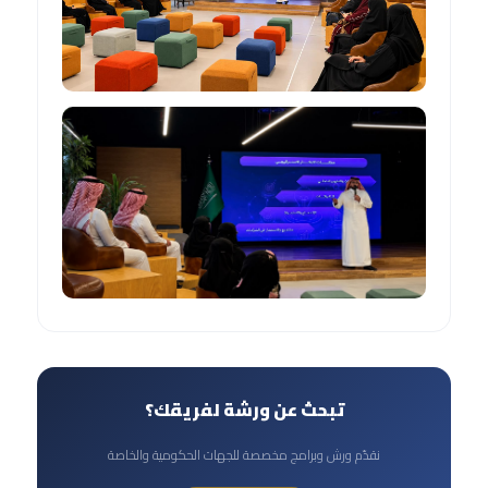
تبحث عن ورشة لفريقك؟
نقدّم ورش وبرامج مخصصة للجهات الحكومية والخاصة