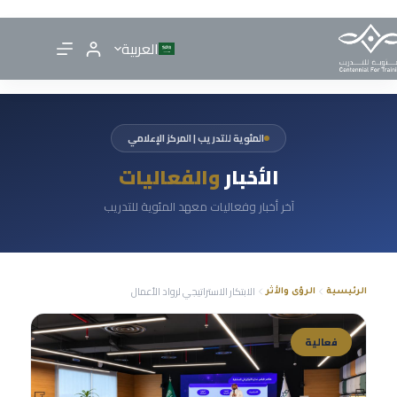
العربية
المئوية للتدريب | المركز الإعلامي
الأخبار
والفعاليات
آخر أخبار وفعاليات معهد المئوية للتدريب
الابتكار الاستراتيجي لرواد الأعمال
الرئيسية
الرؤى والأثر
فعالية