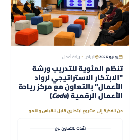
يوليو 2026
الرياض
ريادة أعمال
تنظم المئوية للتدريب ورشة
"الابتكار الاستراتيجي لرواد
الأعمال" بالتعاون مع مركز ريادة
الأعمال الرقمية (
Code
)
من الفكرة إلى مشروع ابتكاري قابل للقياس والنمو
نُفّذت بالتعاون بين