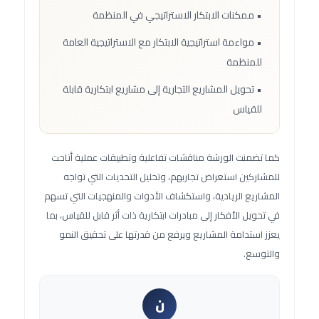
• ممكنات الابتكار الاستراتيجي في المنظمة
• مواءمة استراتيجية الابتكار مع الاستراتيجية العامة
للمنظمة
• تحويل المشاريع التجارية إلى مشاريع ابتكارية قابلة
للقياس
كما تضمنت الورشة مناقشات تفاعلية وتطبيقات عملية أتاحت
للمشاركين استعراض تجاربهم، وتحليل التحديات التي تواجه
المشاريع الريادية، واستكشاف الأدوات والمنهجيات التي تسهم
في تحويل الأفكار إلى مبادرات ابتكارية ذات أثر قابل للقياس، بما
يعزز استدامة المشاريع ويرفع من قدرتها على تحقيق النمو
والتوسع.
ن