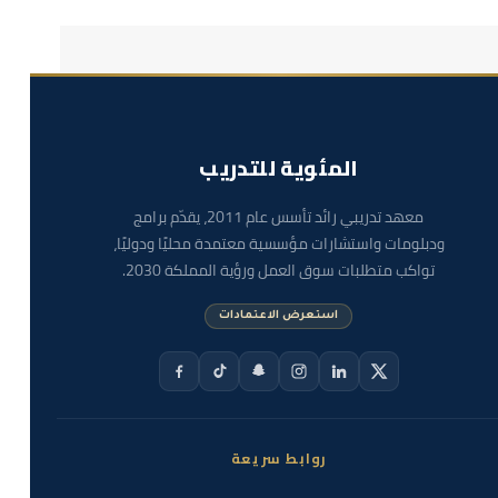
المئوية للتدريب
معهد تدريبي رائد تأسس عام 2011، يقدّم برامج
ودبلومات واستشارات مؤسسية معتمدة محليًا ودوليًا،
تواكب متطلبات سوق العمل ورؤية المملكة 2030.
استعرض الاعتمادات
روابط سريعة