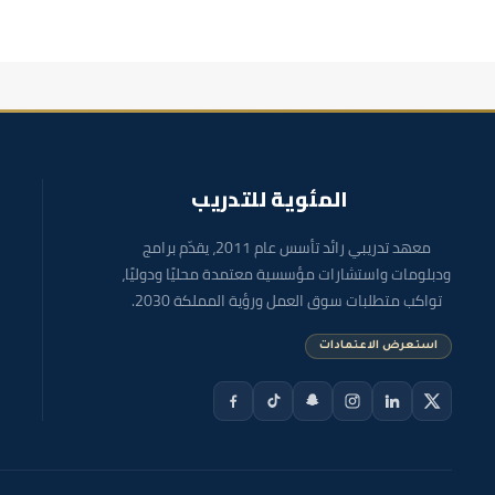
المئوية للتدريب
معهد تدريبي رائد تأسس عام 2011، يقدّم برامج
ودبلومات واستشارات مؤسسية معتمدة محليًا ودوليًا،
تواكب متطلبات سوق العمل ورؤية المملكة 2030.
استعرض الاعتمادات