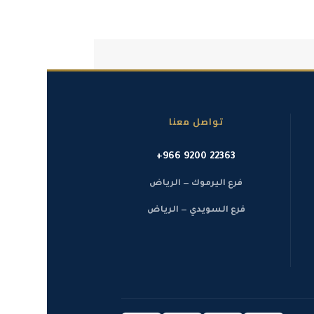
تواصل معنا
+966 9200 22363
فرع اليرموك — الرياض
فرع السويدي — الرياض