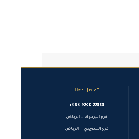
تواصل معنا
+966 9200 22363
فرع اليرموك — الرياض
فرع السويدي — الرياض