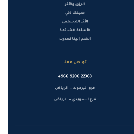
الرؤى والأثر
صيفك ذكي
الأثر المجتمعي
الأسئلة الشائعة
انضم إلينا كمدرب
تواصل معنا
+966 9200 22363
فرع اليرموك — الرياض
فرع السويدي — الرياض