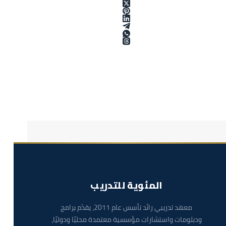
المئوية للتدريب
معهد تدريبي رائد تأسس عام 2011، يقدّم برامج
ودبلومات واستشارات مؤسسية معتمدة محليًا ودوليًا،