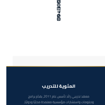
المئوية للتدريب
معهد تدريبي رائد تأسس عام 2011، يقدّم برامج
ودبلومات واستشارات مؤسسية معتمدة محليًا ودوليًا،