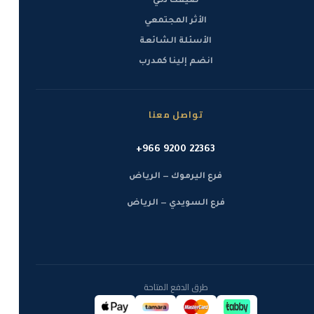
صيفك ذكي
الأثر المجتمعي
الأسئلة الشائعة
انضم إلينا كمدرب
تواصل معنا
+966 9200 22363
فرع اليرموك — الرياض
فرع السويدي — الرياض
طرق الدفع المتاحة