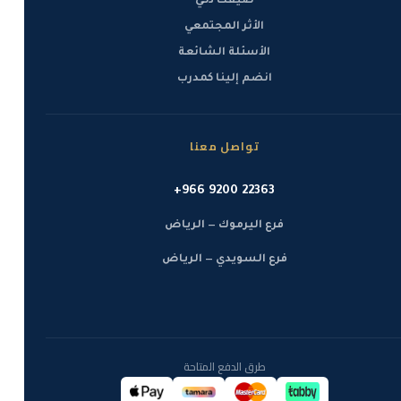
صيفك ذكي
الأثر المجتمعي
الأسئلة الشائعة
انضم إلينا كمدرب
تواصل معنا
+966 9200 22363
فرع اليرموك — الرياض
فرع السويدي — الرياض
طرق الدفع المتاحة