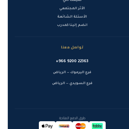
صيفك ذكي
الأثر المجتمعي
الأسئلة الشائعة
انضم إلينا كمدرب
تواصل معنا
+966 9200 22363
فرع اليرموك — الرياض
فرع السويدي — الرياض
طرق الدفع المتاحة