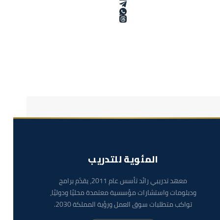
المئوية للتدريب
معهد تدريبي رائد تأسس عام 2011، يقدّم برامج
ودبلومات واستشارات مؤسسية معتمدة محليًا ودوليًا،
تواكب متطلبات سوق العمل ورؤية المملكة 2030.