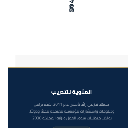
المئوية للتدريب
معهد تدريبي رائد تأسس عام 2011، يقدّم برامج
ودبلومات واستشارات مؤسسية معتمدة محليًا ودوليًا،
تواكب متطلبات سوق العمل ورؤية المملكة 2030.