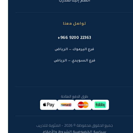
انضم إلينا كمدرب
تواصل معنا
+966 9200 22363
فرع اليرموك — الرياض
فرع السويدي — الرياض
طرق الدفع المتاحة
جميع الحقوق محفوظة © 2026 - المئوية للتدريب
·
سياسة الخصوصية
الشروط والأحكام