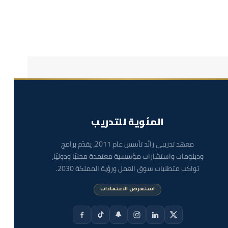
المئوية للتدريب
معهد تدريبي رائد تأسس عام 2011، يقدّم برامج
ودبلومات واستشارات مؤسسية معتمدة محليًا ودوليًا،
تواكب متطلبات سوق العمل ورؤية المملكة 2030.
استعرض الاعتمادات