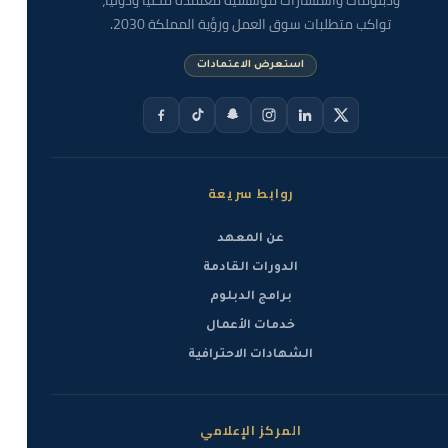
ودبلومات واستشارات مؤسسية معتمدة محليًا ودوليًا،
تواكب متطلبات سوق العمل ورؤية المملكة 2030.
استعرض الاعتمادات
روابط سريعة
عن المعهد
الدورات القادمة
برامج الدبلوم
خدمات الأعمال
الشهادات الاحترافية
المركز الإعلامي