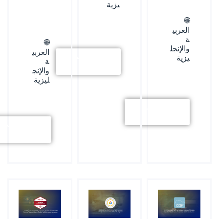
يزية
🌐
العربي
ة
🌐
والإنجل
العربي
يزية
استكشف
ة
المزيد
والإنج
ليزية
استكشف
المزيد
استكشف
المزيد