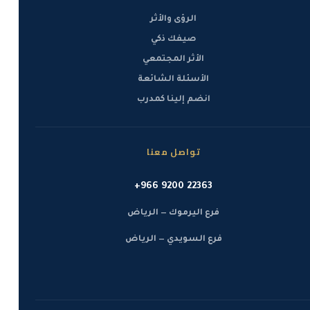
الرؤى والأثر
صيفك ذكي
الأثر المجتمعي
الأسئلة الشائعة
انضم إلينا كمدرب
تواصل معنا
+966 9200 22363
فرع اليرموك — الرياض
فرع السويدي — الرياض