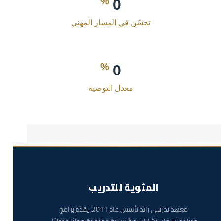
%
0
تحسّن في المسار المهني
%
0
معدل التوصية
المئوية للتدريب
معهد تدريبي رائد تأسس عام 2011، يقدّم برامج