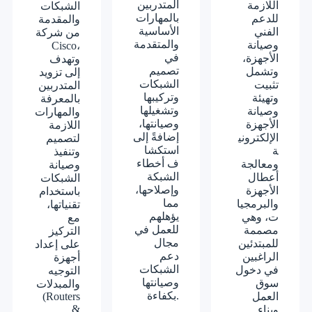
المتدربين
اللازمة
الشبكات
بالمهارات
للدعم
والمقدمة
الأساسية
الفني
من شركة
والمتقدمة
وصيانة
Cisco
،
في
الأجهزة،
وتهدف
تصميم
وتشمل
إلى تزويد
الشبكات
تثبيت
المتدربين
وتركيبها
وتهيئة
بالمعرفة
وتشغيلها
وصيانة
والمهارات
وصيانتها،
الأجهزة
اللازمة
إضافةً إلى
الإلكتروني
لتصميم
استكشا
ة
وتنفيذ
ف أخطاء
ومعالجة
وصيانة
الشبكة
أعطال
الشبكات
وإصلاحها،
الأجهزة
باستخدام
مما
والبرمجيا
تقنياتها،
يؤهلهم
ت، وهي
مع
للعمل في
مصممة
التركيز
مجال
للمبتدئين
على إعداد
دعم
الراغبين
أجهزة
الشبكات
في دخول
التوجيه
وصيانتها
سوق
والمبدلات
بكفاءة.
العمل
(Routers
&
وبناء