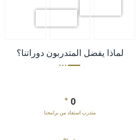
استكشف
المزيد
استكشف
المزيد
لماذا يفضل المتدربون دوراتنا؟
+
0
متدرب استفاد من برامجنا