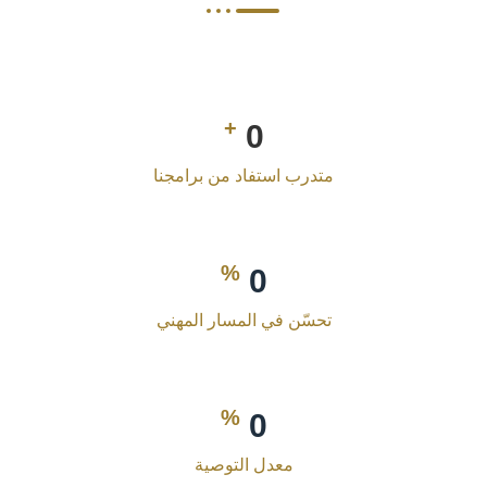
+
0
متدرب استفاد من برامجنا
%
0
تحسّن في المسار المهني
%
0
معدل التوصية