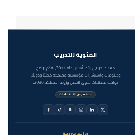
المئوية للتدريب
معهد تدريبي رائد تأسس عام 2011، يقدّم برامج
ودبلومات واستشارات مؤسسية معتمدة محليًا ودوليًا،
تواكب متطلبات سوق العمل ورؤية المملكة 2030.
استعرض الاعتمادات
روابط سريعة