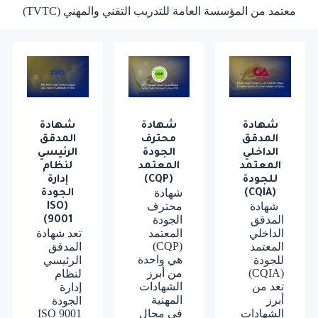
معتمد من المؤسسة العامة للتدريب التقني والمهني (TVTC)
شهادة
شهادة
شهادة
المدقق
محترف
المدقق
الداخلي
الجودة
الرئيسي
المعتمد
المعتمد
لنظام
للجودة
(CQP)
إدارة
شهادة
(CQIA)
الجودة
شهادة
محترف
(ISO
المدقق
الجودة
9001)
الداخلي
المعتمد
تعد شهادة
(CQP)
المعتمد
المدقق
هي واحدة
للجودة
الرئيسي
(CQIA)
من أبرز
لنظام
تعد من
الشهادات
إدارة
أبرز
المهنية
الجودة
الشهادات
في مجال
ISO 9001