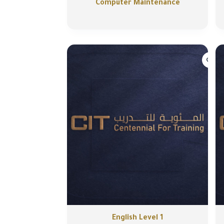
Computer Maintenance
English Level 1