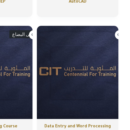
MEP
AutoCAD
انتهى البضاع
ng Course
Data Entry and Word Processing