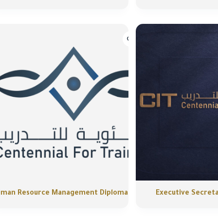
uman Resource Management Diploma
Executive Secret