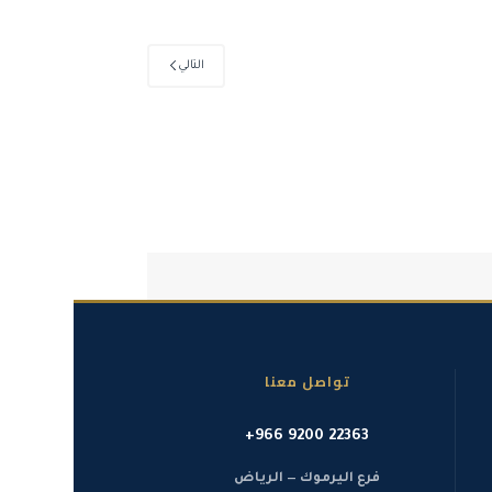
التالي
تواصل معنا
+966 9200 22363
فرع اليرموك — الرياض