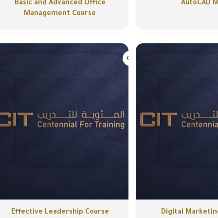
Basic and Advanced Office
AutoCAD 
Management Course
Effective Leadership Course
Digital Marketi