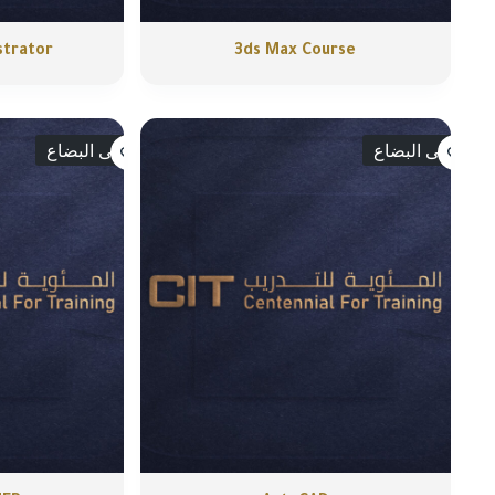
3ds Max Course
lustrator
انتهى البضاع
انتهى البضاع