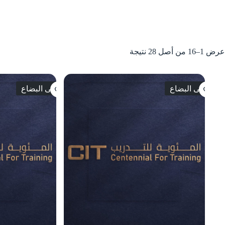
عرض 1–16 من أصل 28 نتيجة
انتهى البضاع
انتهى البضاع