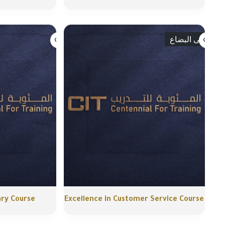
انتهى البضاع
ary Course
Excellence in Customer Service Course