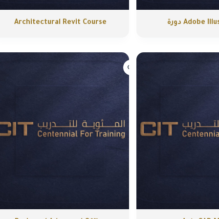
Adobe Il دورة
Architectural Revit Course