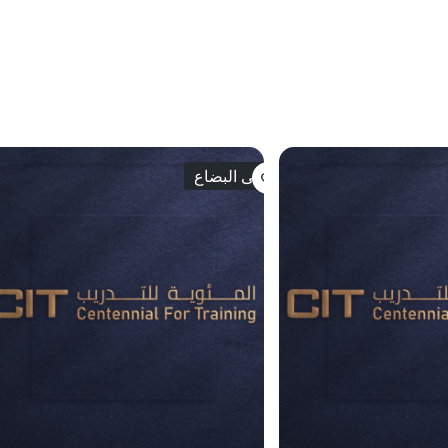
انتهى البضاع