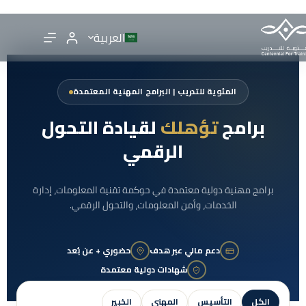
العربية
المئوية للتدريب | البرامج المهنية المعتمدة
برامج
تؤهلك
لقيادة التحول
الرقمي
برامج مهنية دولية معتمدة في حوكمة تقنية المعلومات، إدارة
الخدمات، وأمن المعلومات، والتحول الرقمي.
دعم مالي عبر هدف
حضوري + عن بُعد
شهادات دولية معتمدة
الكل
التأسيس
المهني
الخبير