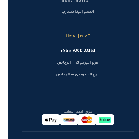
الأسئلة الشائعة
انضم إلينا كمدرب
تواصل معنا
+966 9200 22363
فرع اليرموك — الرياض
فرع السويدي — الرياض
طرق الدفع المتاحة