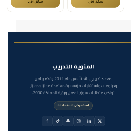
سجّل الآن
سجّل الآن
المئوية للتدريب
معهد تدريبي رائد تأسس عام 2011، يقدّم برامج
ودبلومات واستشارات مؤسسية معتمدة محليًا ودوليًا،
تواكب متطلبات سوق العمل ورؤية المملكة 2030.
استعرض الاعتمادات